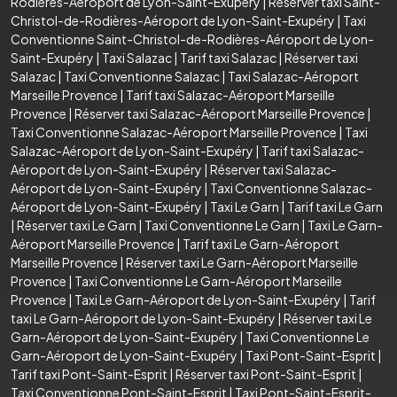
Rodières-Aéroport de Lyon-Saint-Exupéry
|
Réserver taxi Saint-
Christol-de-Rodières-Aéroport de Lyon-Saint-Exupéry
|
Taxi
Conventionne Saint-Christol-de-Rodières-Aéroport de Lyon-
Saint-Exupéry
|
Taxi Salazac
|
Tarif taxi Salazac
|
Réserver taxi
Salazac
|
Taxi Conventionne Salazac
|
Taxi Salazac-Aéroport
Marseille Provence
|
Tarif taxi Salazac-Aéroport Marseille
Provence
|
Réserver taxi Salazac-Aéroport Marseille Provence
|
Taxi Conventionne Salazac-Aéroport Marseille Provence
|
Taxi
Salazac-Aéroport de Lyon-Saint-Exupéry
|
Tarif taxi Salazac-
Aéroport de Lyon-Saint-Exupéry
|
Réserver taxi Salazac-
Aéroport de Lyon-Saint-Exupéry
|
Taxi Conventionne Salazac-
Aéroport de Lyon-Saint-Exupéry
|
Taxi Le Garn
|
Tarif taxi Le Garn
|
Réserver taxi Le Garn
|
Taxi Conventionne Le Garn
|
Taxi Le Garn-
Aéroport Marseille Provence
|
Tarif taxi Le Garn-Aéroport
Marseille Provence
|
Réserver taxi Le Garn-Aéroport Marseille
Provence
|
Taxi Conventionne Le Garn-Aéroport Marseille
Provence
|
Taxi Le Garn-Aéroport de Lyon-Saint-Exupéry
|
Tarif
taxi Le Garn-Aéroport de Lyon-Saint-Exupéry
|
Réserver taxi Le
Garn-Aéroport de Lyon-Saint-Exupéry
|
Taxi Conventionne Le
Garn-Aéroport de Lyon-Saint-Exupéry
|
Taxi Pont-Saint-Esprit
|
Tarif taxi Pont-Saint-Esprit
|
Réserver taxi Pont-Saint-Esprit
|
Taxi Conventionne Pont-Saint-Esprit
|
Taxi Pont-Saint-Esprit-