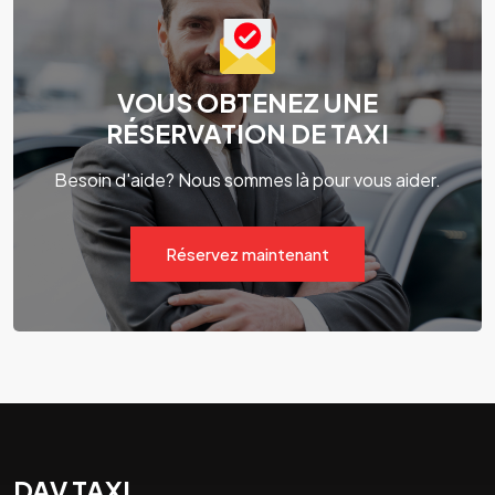
VOUS OBTENEZ UNE
RÉSERVATION DE TAXI
Besoin d'aide? Nous sommes là pour vous aider.
Réservez maintenant
DAV TAXI