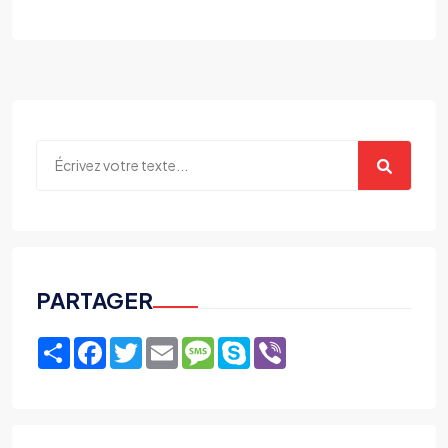
PARTAGER
Share
Facebook
Twitter
Email
Message
Skype
Viber