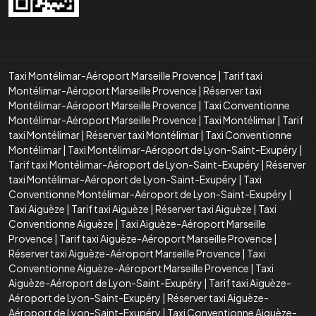
Taxi Montélimar-Aéroport Marseille Provence
|
Tarif taxi
Montélimar-Aéroport Marseille Provence
|
Réserver taxi
Montélimar-Aéroport Marseille Provence
|
Taxi Conventionne
Montélimar-Aéroport Marseille Provence
|
Taxi Montélimar
|
Tarif
taxi Montélimar
|
Réserver taxi Montélimar
|
Taxi Conventionne
Montélimar
|
Taxi Montélimar-Aéroport de Lyon-Saint-Exupéry
|
Tarif taxi Montélimar-Aéroport de Lyon-Saint-Exupéry
|
Réserver
taxi Montélimar-Aéroport de Lyon-Saint-Exupéry
|
Taxi
Conventionne Montélimar-Aéroport de Lyon-Saint-Exupéry
|
Taxi Aiguèze
|
Tarif taxi Aiguèze
|
Réserver taxi Aiguèze
|
Taxi
Conventionne Aiguèze
|
Taxi Aiguèze-Aéroport Marseille
Provence
|
Tarif taxi Aiguèze-Aéroport Marseille Provence
|
Réserver taxi Aiguèze-Aéroport Marseille Provence
|
Taxi
Conventionne Aiguèze-Aéroport Marseille Provence
|
Taxi
Aiguèze-Aéroport de Lyon-Saint-Exupéry
|
Tarif taxi Aiguèze-
Aéroport de Lyon-Saint-Exupéry
|
Réserver taxi Aiguèze-
Aéroport de Lyon-Saint-Exupéry
|
Taxi Conventionne Aiguèze-