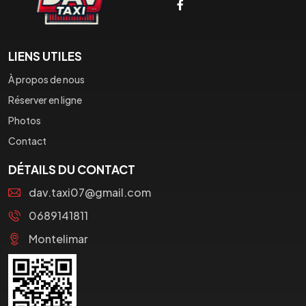
LIENS UTILES
À propos de nous
Réserver en ligne
Photos
Contact
DÉTAILS DU CONTACT
dav.taxi07@gmail.com
0689141811
Montelimar