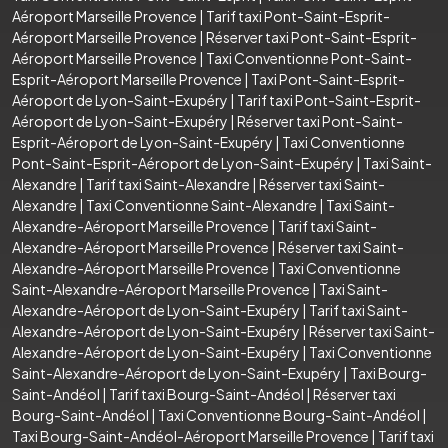
Aéroport Marseille Provence
|
Tarif taxi Pont-Saint-Esprit-
Aéroport Marseille Provence
|
Réserver taxi Pont-Saint-Esprit-
Aéroport Marseille Provence
|
Taxi Conventionne Pont-Saint-
Esprit-Aéroport Marseille Provence
|
Taxi Pont-Saint-Esprit-
Aéroport de Lyon-Saint-Exupéry
|
Tarif taxi Pont-Saint-Esprit-
Aéroport de Lyon-Saint-Exupéry
|
Réserver taxi Pont-Saint-
Esprit-Aéroport de Lyon-Saint-Exupéry
|
Taxi Conventionne
Pont-Saint-Esprit-Aéroport de Lyon-Saint-Exupéry
|
Taxi Saint-
Alexandre
|
Tarif taxi Saint-Alexandre
|
Réserver taxi Saint-
Alexandre
|
Taxi Conventionne Saint-Alexandre
|
Taxi Saint-
Alexandre-Aéroport Marseille Provence
|
Tarif taxi Saint-
Alexandre-Aéroport Marseille Provence
|
Réserver taxi Saint-
Alexandre-Aéroport Marseille Provence
|
Taxi Conventionne
Saint-Alexandre-Aéroport Marseille Provence
|
Taxi Saint-
Alexandre-Aéroport de Lyon-Saint-Exupéry
|
Tarif taxi Saint-
Alexandre-Aéroport de Lyon-Saint-Exupéry
|
Réserver taxi Saint-
Alexandre-Aéroport de Lyon-Saint-Exupéry
|
Taxi Conventionne
Saint-Alexandre-Aéroport de Lyon-Saint-Exupéry
|
Taxi Bourg-
Saint-Andéol
|
Tarif taxi Bourg-Saint-Andéol
|
Réserver taxi
Bourg-Saint-Andéol
|
Taxi Conventionne Bourg-Saint-Andéol
|
Taxi Bourg-Saint-Andéol-Aéroport Marseille Provence
|
Tarif taxi