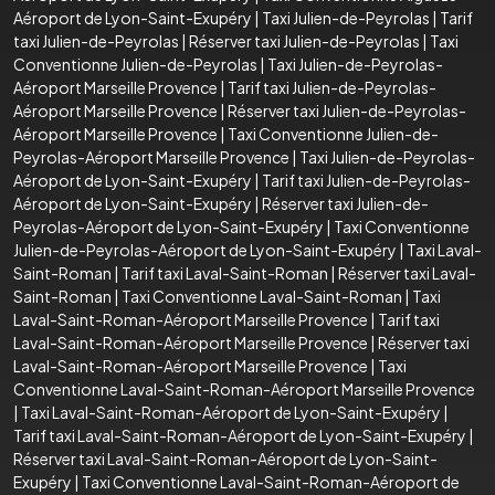
Aéroport de Lyon-Saint-Exupéry
|
Taxi Julien-de-Peyrolas
|
Tarif
taxi Julien-de-Peyrolas
|
Réserver taxi Julien-de-Peyrolas
|
Taxi
Conventionne Julien-de-Peyrolas
|
Taxi Julien-de-Peyrolas-
Aéroport Marseille Provence
|
Tarif taxi Julien-de-Peyrolas-
Aéroport Marseille Provence
|
Réserver taxi Julien-de-Peyrolas-
Aéroport Marseille Provence
|
Taxi Conventionne Julien-de-
Peyrolas-Aéroport Marseille Provence
|
Taxi Julien-de-Peyrolas-
Aéroport de Lyon-Saint-Exupéry
|
Tarif taxi Julien-de-Peyrolas-
Aéroport de Lyon-Saint-Exupéry
|
Réserver taxi Julien-de-
Peyrolas-Aéroport de Lyon-Saint-Exupéry
|
Taxi Conventionne
Julien-de-Peyrolas-Aéroport de Lyon-Saint-Exupéry
|
Taxi Laval-
Saint-Roman
|
Tarif taxi Laval-Saint-Roman
|
Réserver taxi Laval-
Saint-Roman
|
Taxi Conventionne Laval-Saint-Roman
|
Taxi
Laval-Saint-Roman-Aéroport Marseille Provence
|
Tarif taxi
Laval-Saint-Roman-Aéroport Marseille Provence
|
Réserver taxi
Laval-Saint-Roman-Aéroport Marseille Provence
|
Taxi
Conventionne Laval-Saint-Roman-Aéroport Marseille Provence
|
Taxi Laval-Saint-Roman-Aéroport de Lyon-Saint-Exupéry
|
Tarif taxi Laval-Saint-Roman-Aéroport de Lyon-Saint-Exupéry
|
Réserver taxi Laval-Saint-Roman-Aéroport de Lyon-Saint-
Exupéry
|
Taxi Conventionne Laval-Saint-Roman-Aéroport de