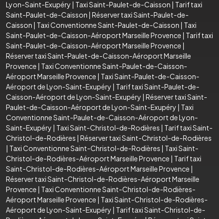
Lyon-Saint-Exupéry
|
Taxi Saint-Paulet-de-Caisson
|
Tarif taxi
Saint-Paulet-de-Caisson
|
Réserver taxi Saint-Paulet-de-
Caisson
|
Taxi Conventionne Saint-Paulet-de-Caisson
|
Taxi
Saint-Paulet-de-Caisson-Aéroport Marseille Provence
|
Tarif taxi
Saint-Paulet-de-Caisson-Aéroport Marseille Provence
|
Réserver taxi Saint-Paulet-de-Caisson-Aéroport Marseille
Provence
|
Taxi Conventionne Saint-Paulet-de-Caisson-
Aéroport Marseille Provence
|
Taxi Saint-Paulet-de-Caisson-
Aéroport de Lyon-Saint-Exupéry
|
Tarif taxi Saint-Paulet-de-
Caisson-Aéroport de Lyon-Saint-Exupéry
|
Réserver taxi Saint-
Paulet-de-Caisson-Aéroport de Lyon-Saint-Exupéry
|
Taxi
Conventionne Saint-Paulet-de-Caisson-Aéroport de Lyon-
Saint-Exupéry
|
Taxi Saint-Christol-de-Rodières
|
Tarif taxi Saint-
Christol-de-Rodières
|
Réserver taxi Saint-Christol-de-Rodières
|
Taxi Conventionne Saint-Christol-de-Rodières
|
Taxi Saint-
Christol-de-Rodières-Aéroport Marseille Provence
|
Tarif taxi
Saint-Christol-de-Rodières-Aéroport Marseille Provence
|
Réserver taxi Saint-Christol-de-Rodières-Aéroport Marseille
Provence
|
Taxi Conventionne Saint-Christol-de-Rodières-
Aéroport Marseille Provence
|
Taxi Saint-Christol-de-Rodières-
Aéroport de Lyon-Saint-Exupéry
|
Tarif taxi Saint-Christol-de-