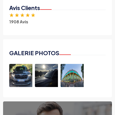
Avis Clients
★
★
★
★
★
1908 Avis
GALERIE PHOTOS