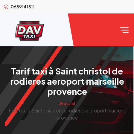
0689141811
Tarif taxi à Saint christol de
rodieres aeroport marseille
provence
Accueil
Tarif taxi à Saint christol de rodieres aeroport marseille
provence