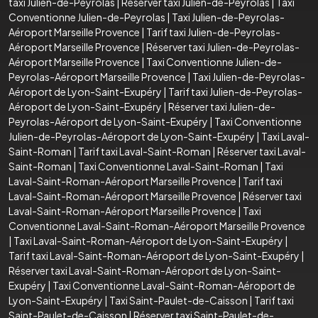
taxi Julien-de-Peyrolas
|
Réserver taxi Julien-de-Peyrolas
|
Taxi
Conventionne Julien-de-Peyrolas
|
Taxi Julien-de-Peyrolas-
Aéroport Marseille Provence
|
Tarif taxi Julien-de-Peyrolas-
Aéroport Marseille Provence
|
Réserver taxi Julien-de-Peyrolas-
Aéroport Marseille Provence
|
Taxi Conventionne Julien-de-
Peyrolas-Aéroport Marseille Provence
|
Taxi Julien-de-Peyrolas-
Aéroport de Lyon-Saint-Exupéry
|
Tarif taxi Julien-de-Peyrolas-
Aéroport de Lyon-Saint-Exupéry
|
Réserver taxi Julien-de-
Peyrolas-Aéroport de Lyon-Saint-Exupéry
|
Taxi Conventionne
Julien-de-Peyrolas-Aéroport de Lyon-Saint-Exupéry
|
Taxi Laval-
Saint-Roman
|
Tarif taxi Laval-Saint-Roman
|
Réserver taxi Laval-
Saint-Roman
|
Taxi Conventionne Laval-Saint-Roman
|
Taxi
Laval-Saint-Roman-Aéroport Marseille Provence
|
Tarif taxi
Laval-Saint-Roman-Aéroport Marseille Provence
|
Réserver taxi
Laval-Saint-Roman-Aéroport Marseille Provence
|
Taxi
Conventionne Laval-Saint-Roman-Aéroport Marseille Provence
|
Taxi Laval-Saint-Roman-Aéroport de Lyon-Saint-Exupéry
|
Tarif taxi Laval-Saint-Roman-Aéroport de Lyon-Saint-Exupéry
|
Réserver taxi Laval-Saint-Roman-Aéroport de Lyon-Saint-
Exupéry
|
Taxi Conventionne Laval-Saint-Roman-Aéroport de
Lyon-Saint-Exupéry
|
Taxi Saint-Paulet-de-Caisson
|
Tarif taxi
Saint-Paulet-de-Caisson
|
Réserver taxi Saint-Paulet-de-