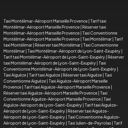
Taxi Montélimar-Aéroport Marseille Provence
|
Tarif taxi
Montélimar-Aéroport Marseille Provence
|
Réserver taxi
Montélimar-Aéroport Marseille Provence
|
Taxi Conventionne
Montélimar-Aéroport Marseille Provence
|
Taxi Montélimar
|
Tarif
taxi Montélimar
|
Réserver taxi Montélimar
|
Taxi Conventionne
Montélimar
|
Taxi Montélimar-Aéroport de Lyon-Saint-Exupéry
|
Tarif taxi Montélimar-Aéroport de Lyon-Saint-Exupéry
|
Réserver
taxi Montélimar-Aéroport de Lyon-Saint-Exupéry
|
Taxi
Conventionne Montélimar-Aéroport de Lyon-Saint-Exupéry
|
Taxi Aiguèze
|
Tarif taxi Aiguèze
|
Réserver taxi Aiguèze
|
Taxi
Conventionne Aiguèze
|
Taxi Aiguèze-Aéroport Marseille
Provence
|
Tarif taxi Aiguèze-Aéroport Marseille Provence
|
Réserver taxi Aiguèze-Aéroport Marseille Provence
|
Taxi
Conventionne Aiguèze-Aéroport Marseille Provence
|
Taxi
Aiguèze-Aéroport de Lyon-Saint-Exupéry
|
Tarif taxi Aiguèze-
Aéroport de Lyon-Saint-Exupéry
|
Réserver taxi Aiguèze-
Aéroport de Lyon-Saint-Exupéry
|
Taxi Conventionne Aiguèze-
Aéroport de Lyon-Saint-Exupéry
|
Taxi Julien-de-Peyrolas
|
Tarif