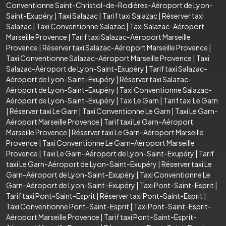
Conventionne Saint-Christol-de-Rodières-Aéroport de Lyon-
Saint-Exupéry
|
Taxi Salazac
|
Tarif taxi Salazac
|
Réserver taxi
Salazac
|
Taxi Conventionne Salazac
|
Taxi Salazac-Aéroport
Marseille Provence
|
Tarif taxi Salazac-Aéroport Marseille
Provence
|
Réserver taxi Salazac-Aéroport Marseille Provence
|
Taxi Conventionne Salazac-Aéroport Marseille Provence
|
Taxi
Salazac-Aéroport de Lyon-Saint-Exupéry
|
Tarif taxi Salazac-
Aéroport de Lyon-Saint-Exupéry
|
Réserver taxi Salazac-
Aéroport de Lyon-Saint-Exupéry
|
Taxi Conventionne Salazac-
Aéroport de Lyon-Saint-Exupéry
|
Taxi Le Garn
|
Tarif taxi Le Garn
|
Réserver taxi Le Garn
|
Taxi Conventionne Le Garn
|
Taxi Le Garn-
Aéroport Marseille Provence
|
Tarif taxi Le Garn-Aéroport
Marseille Provence
|
Réserver taxi Le Garn-Aéroport Marseille
Provence
|
Taxi Conventionne Le Garn-Aéroport Marseille
Provence
|
Taxi Le Garn-Aéroport de Lyon-Saint-Exupéry
|
Tarif
taxi Le Garn-Aéroport de Lyon-Saint-Exupéry
|
Réserver taxi Le
Garn-Aéroport de Lyon-Saint-Exupéry
|
Taxi Conventionne Le
Garn-Aéroport de Lyon-Saint-Exupéry
|
Taxi Pont-Saint-Esprit
|
Tarif taxi Pont-Saint-Esprit
|
Réserver taxi Pont-Saint-Esprit
|
Taxi Conventionne Pont-Saint-Esprit
|
Taxi Pont-Saint-Esprit-
Aéroport Marseille Provence
|
Tarif taxi Pont-Saint-Esprit-