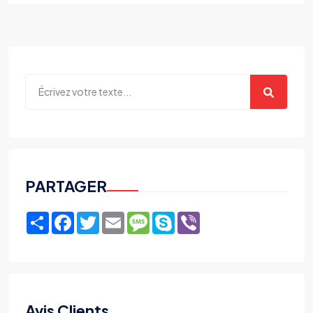
PARTAGER
Share
Facebook
Twitter
Email
Message
Skype
Viber
Avis Clients