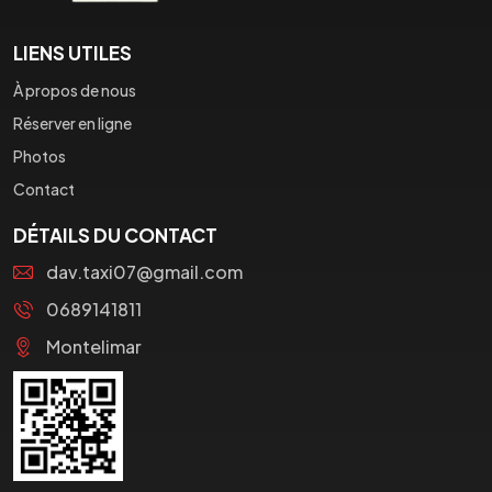
LIENS UTILES
À propos de nous
Réserver en ligne
Photos
Contact
DÉTAILS DU CONTACT
dav.taxi07@gmail.com
0689141811
Montelimar