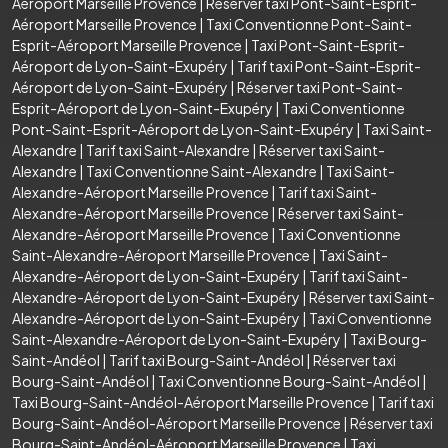
Aéroport Marseille Provence
|
Réserver taxi Pont-Saint-Esprit-
Aéroport Marseille Provence
|
Taxi Conventionne Pont-Saint-
Esprit-Aéroport Marseille Provence
|
Taxi Pont-Saint-Esprit-
Aéroport de Lyon-Saint-Exupéry
|
Tarif taxi Pont-Saint-Esprit-
Aéroport de Lyon-Saint-Exupéry
|
Réserver taxi Pont-Saint-
Esprit-Aéroport de Lyon-Saint-Exupéry
|
Taxi Conventionne
Pont-Saint-Esprit-Aéroport de Lyon-Saint-Exupéry
|
Taxi Saint-
Alexandre
|
Tarif taxi Saint-Alexandre
|
Réserver taxi Saint-
Alexandre
|
Taxi Conventionne Saint-Alexandre
|
Taxi Saint-
Alexandre-Aéroport Marseille Provence
|
Tarif taxi Saint-
Alexandre-Aéroport Marseille Provence
|
Réserver taxi Saint-
Alexandre-Aéroport Marseille Provence
|
Taxi Conventionne
Saint-Alexandre-Aéroport Marseille Provence
|
Taxi Saint-
Alexandre-Aéroport de Lyon-Saint-Exupéry
|
Tarif taxi Saint-
Alexandre-Aéroport de Lyon-Saint-Exupéry
|
Réserver taxi Saint-
Alexandre-Aéroport de Lyon-Saint-Exupéry
|
Taxi Conventionne
Saint-Alexandre-Aéroport de Lyon-Saint-Exupéry
|
Taxi Bourg-
Saint-Andéol
|
Tarif taxi Bourg-Saint-Andéol
|
Réserver taxi
Bourg-Saint-Andéol
|
Taxi Conventionne Bourg-Saint-Andéol
|
Taxi Bourg-Saint-Andéol-Aéroport Marseille Provence
|
Tarif taxi
Bourg-Saint-Andéol-Aéroport Marseille Provence
|
Réserver taxi
Bourg-Saint-Andéol-Aéroport Marseille Provence
|
Taxi