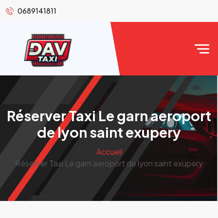
0689141811
Réserver Taxi Le garn aeroport
de lyon saint exupery
Accueil
Réserver Taxi Le garn aeroport de lyon saint exupery