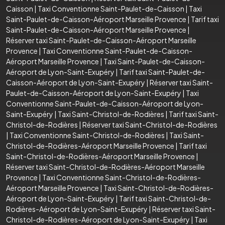
Caisson
|
Taxi Conventionne Saint-Paulet-de-Caisson
|
Taxi
Saint-Paulet-de-Caisson-Aéroport Marseille Provence
|
Tarif taxi
Saint-Paulet-de-Caisson-Aéroport Marseille Provence
|
Réserver taxi Saint-Paulet-de-Caisson-Aéroport Marseille
Provence
|
Taxi Conventionne Saint-Paulet-de-Caisson-
Aéroport Marseille Provence
|
Taxi Saint-Paulet-de-Caisson-
Aéroport de Lyon-Saint-Exupéry
|
Tarif taxi Saint-Paulet-de-
Caisson-Aéroport de Lyon-Saint-Exupéry
|
Réserver taxi Saint-
Paulet-de-Caisson-Aéroport de Lyon-Saint-Exupéry
|
Taxi
Conventionne Saint-Paulet-de-Caisson-Aéroport de Lyon-
Saint-Exupéry
|
Taxi Saint-Christol-de-Rodières
|
Tarif taxi Saint-
Christol-de-Rodières
|
Réserver taxi Saint-Christol-de-Rodières
|
Taxi Conventionne Saint-Christol-de-Rodières
|
Taxi Saint-
Christol-de-Rodières-Aéroport Marseille Provence
|
Tarif taxi
Saint-Christol-de-Rodières-Aéroport Marseille Provence
|
Réserver taxi Saint-Christol-de-Rodières-Aéroport Marseille
Provence
|
Taxi Conventionne Saint-Christol-de-Rodières-
Aéroport Marseille Provence
|
Taxi Saint-Christol-de-Rodières-
Aéroport de Lyon-Saint-Exupéry
|
Tarif taxi Saint-Christol-de-
Rodières-Aéroport de Lyon-Saint-Exupéry
|
Réserver taxi Saint-
Christol-de-Rodières-Aéroport de Lyon-Saint-Exupéry
|
Taxi