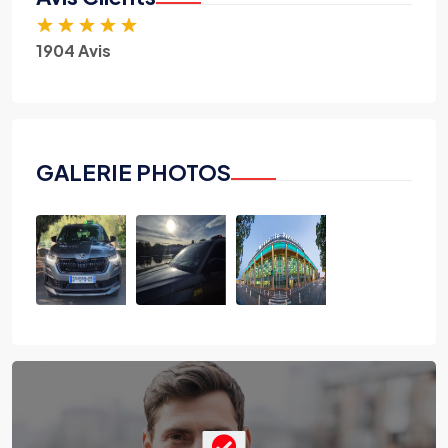
★
★
★
★
★
1904 Avis
GALERIE PHOTOS