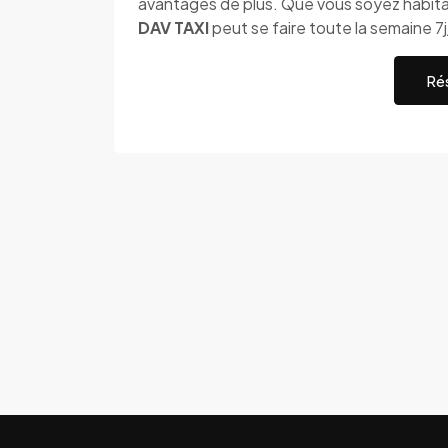
avantages de plus. Que vous soyez habitan
DAV TAXI
peut se faire toute la semaine 7
Rés