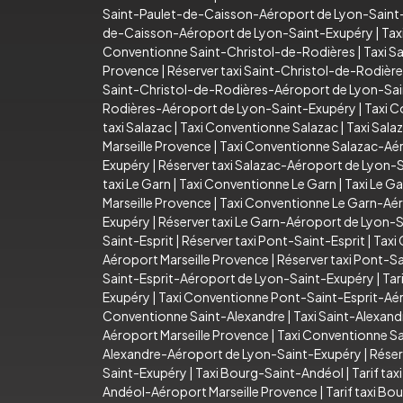
Saint-Paulet-de-Caisson-Aéroport de Lyon-Saint
de-Caisson-Aéroport de Lyon-Saint-Exupéry
|
Tax
Conventionne Saint-Christol-de-Rodières
|
Taxi S
Provence
|
Réserver taxi Saint-Christol-de-Rodièr
Saint-Christol-de-Rodières-Aéroport de Lyon-Sa
Rodières-Aéroport de Lyon-Saint-Exupéry
|
Taxi C
taxi Salazac
|
Taxi Conventionne Salazac
|
Taxi Sala
Marseille Provence
|
Taxi Conventionne Salazac-Aér
Exupéry
|
Réserver taxi Salazac-Aéroport de Lyon-
taxi Le Garn
|
Taxi Conventionne Le Garn
|
Taxi Le G
Marseille Provence
|
Taxi Conventionne Le Garn-Aér
Exupéry
|
Réserver taxi Le Garn-Aéroport de Lyon-
Saint-Esprit
|
Réserver taxi Pont-Saint-Esprit
|
Taxi
Aéroport Marseille Provence
|
Réserver taxi Pont-S
Saint-Esprit-Aéroport de Lyon-Saint-Exupéry
|
Tar
Exupéry
|
Taxi Conventionne Pont-Saint-Esprit-Aé
Conventionne Saint-Alexandre
|
Taxi Saint-Alexan
Aéroport Marseille Provence
|
Taxi Conventionne Sa
Alexandre-Aéroport de Lyon-Saint-Exupéry
|
Réser
Saint-Exupéry
|
Taxi Bourg-Saint-Andéol
|
Tarif ta
Andéol-Aéroport Marseille Provence
|
Tarif taxi B