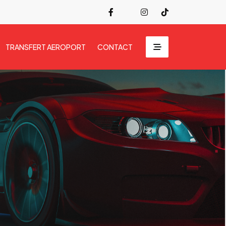
TRANSFERT AEROPORT
CONTACT