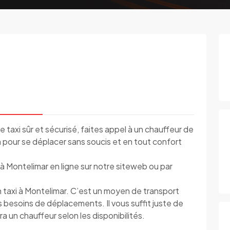
e taxi sûr et sécurisé, faites appel à un chauffeur de
on pour se déplacer sans soucis et en tout confort
à Montelimar en ligne sur notre siteweb ou par
 taxi à Montelimar. C’est un moyen de transport
s besoins de déplacements. Il vous suffit juste de
ra un chauffeur selon les disponibilités.