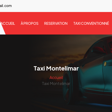
ail.com
ACCUEIL
À PROPOS
RESERVATION
TAXI CONVENTIONNÉ
Taxi Montelimar
Accueil
Taxi Montelimar