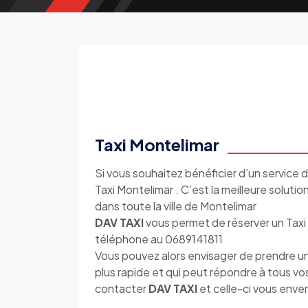
Taxi Montelimar
Si vous souhaitez bénéficier d’un service d
Taxi Montelimar . C’est la meilleure soluti
dans toute la ville de Montelimar
DAV TAXI
vous permet de réserver un Taxi 
téléphone au 0689141811
Vous pouvez alors envisager de prendre un
plus rapide et qui peut répondre à tous vo
contacter
DAV TAXI
et celle-ci vous enver