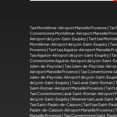
Taxi Montélimar-Aéroport Marseille Provence
|
Tari
Conventionne Montélimar-Aéroport Marseille Pro
Aéroport de Lyon-Saint-Exupéry
|
Tarif taxi Mont
Montélimar-Aéroport de Lyon-Saint-Exupéry
|
Taxi
Provence
|
Tarif taxi Aiguèze-Aéroport Marseille P
Taxi Aiguèze-Aéroport de Lyon-Saint-Exupéry
|
Tar
Conventionne Aiguèze-Aéroport de Lyon-Saint-E
Julien-de-Peyrolas
|
Taxi Julien-de-Peyrolas-Aérop
Aéroport Marseille Provence
|
Taxi Conventionne Ju
Julien-de-Peyrolas-Aéroport de Lyon-Saint-Exupé
de Lyon-Saint-Exupéry
|
Taxi Laval-Saint-Roman
|
T
Saint-Roman-Aéroport Marseille Provence
|
Tarif 
Taxi Conventionne Laval-Saint-Roman-Aéroport Ma
de Lyon-Saint-Exupéry
|
Réserver taxi Laval-Sain
Taxi Saint-Paulet-de-Caisson
|
Tarif taxi Saint-Pa
Paulet-de-Caisson-Aéroport Marseille Provence
|
T
Marseille Provence
|
Taxi Conventionne Saint-Paule