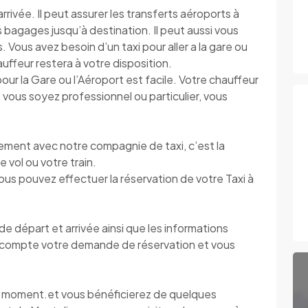
rivée. Il peut assurer les transferts aéroports à
os bagages jusqu’à destination. Il peut aussi vous
 Vous avez besoin d’un taxi pour aller a la gare ou
hauffeur restera à votre disposition.
pour la Gare ou l’Aéroport est facile. Votre chauffeur
vous soyez professionnel ou particulier, vous
ment avec notre compagnie de taxi, c’est la
e vol ou votre train.
vous pouvez effectuer la réservation de votre Taxi à
 départ et arrivée ainsi que les informations
compte votre demande de réservation et vous
ut moment.et vous bénéficierez de quelques