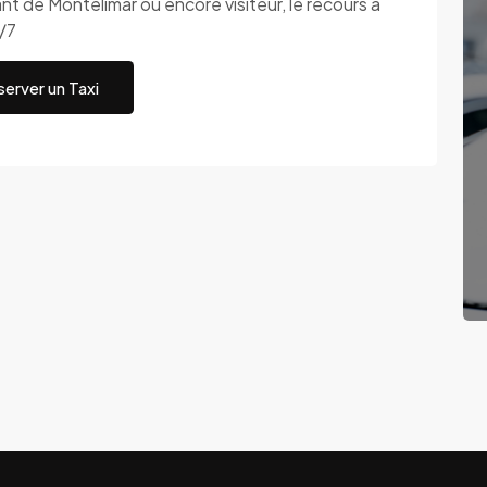
t de Montelimar ou encore visiteur, le recours à
j/7
erver un Taxi