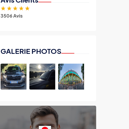
★
★
★
★
★
3506 Avis
GALERIE PHOTOS