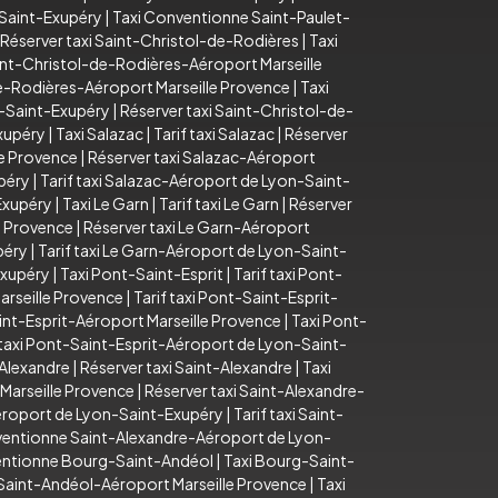
-Saint-Exupéry
|
Taxi Conventionne Saint-Paulet-
Réserver taxi Saint-Christol-de-Rodières
|
Taxi
Saint-Christol-de-Rodières-Aéroport Marseille
e-Rodières-Aéroport Marseille Provence
|
Taxi
n-Saint-Exupéry
|
Réserver taxi Saint-Christol-de-
xupéry
|
Taxi Salazac
|
Tarif taxi Salazac
|
Réserver
le Provence
|
Réserver taxi Salazac-Aéroport
péry
|
Tarif taxi Salazac-Aéroport de Lyon-Saint-
Exupéry
|
Taxi Le Garn
|
Tarif taxi Le Garn
|
Réserver
le Provence
|
Réserver taxi Le Garn-Aéroport
péry
|
Tarif taxi Le Garn-Aéroport de Lyon-Saint-
Exupéry
|
Taxi Pont-Saint-Esprit
|
Tarif taxi Pont-
arseille Provence
|
Tarif taxi Pont-Saint-Esprit-
nt-Esprit-Aéroport Marseille Provence
|
Taxi Pont-
taxi Pont-Saint-Esprit-Aéroport de Lyon-Saint-
-Alexandre
|
Réserver taxi Saint-Alexandre
|
Taxi
 Marseille Provence
|
Réserver taxi Saint-Alexandre-
éroport de Lyon-Saint-Exupéry
|
Tarif taxi Saint-
ventionne Saint-Alexandre-Aéroport de Lyon-
entionne Bourg-Saint-Andéol
|
Taxi Bourg-Saint-
Saint-Andéol-Aéroport Marseille Provence
|
Taxi