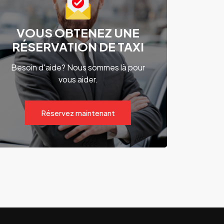
VOUS OBTENEZ UNE
RÉSERVATION DE TAXI
Besoin d'aide? Nous sommes là pour
vous aider.
Réservez maintenant