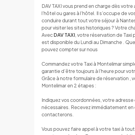
DAV TAXI vous prend en charge dès votre ar
l’hôtel ou gares à l’hôtel. Il s’occupe de v
conduire durant tout votre séjour à Nantes.
pour visiter les sites historiques ? Votre c
Avec
DAV TAXI
, votre réservation de Taxi 
est disponible du Lundi au Dimanche . Que 
pouvez compter sur nous
Commandez votre Taxi à Montelimar simple
garantie d’être toujours à l’heure pour votr
Grâce à notre formulaire de réservation , 
Montelimar en 2 étapes :
Indiquez vos coordonnées, votre adresse de
nécessaires. Recevez immédiatement en 
contacterons.
Vous pouvez faire appel à votre taxi à to