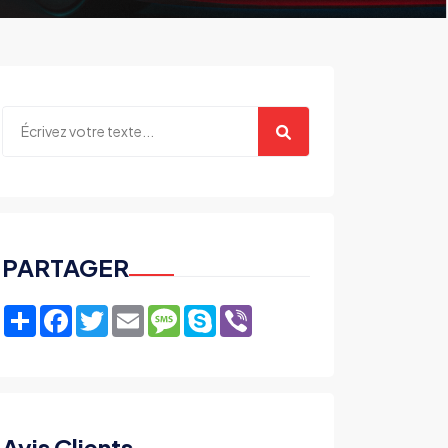
PARTAGER
Share
Facebook
Twitter
Email
Message
Skype
Viber
Avis Clients