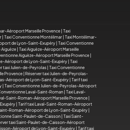
mar-Aéroport Marseille Provence
|
Taxi
r
|
Taxi Conventionne Montélimar
|
Taxi Montélimar-
roport de Lyon-Saint-Exupéry
|
Taxi Conventionne
 Aiguèze
|
Taxi Aiguèze-Aéroport Marseille
ventionne Aiguèze-Aéroport Marseille Provence
|
èze-Aéroport de Lyon-Saint-Exupéry
|
Taxi
r taxi Julien-de-Peyrolas
|
Taxi Conventionne
lle Provence
|
Réserver taxi Julien-de-Peyrolas-
olas-Aéroport de Lyon-Saint-Exupéry
|
Tarif taxi
y
|
Taxi Conventionne Julien-de-Peyrolas-Aéroport
 Conventionne Laval-Saint-Roman
|
Taxi Laval-
aval-Saint-Roman-Aéroport Marseille Provence
|
-Exupéry
|
Tarif taxi Laval-Saint-Roman-Aéroport
Saint-Roman-Aéroport de Lyon-Saint-Exupéry
|
tionne Saint-Paulet-de-Caisson
|
Taxi Saint-
rver taxi Saint-Paulet-de-Caisson-Aéroport
aisson-Aéroport de Lyon-Saint-Exupéry
|
Tarif taxi