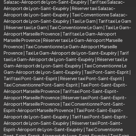
Salazac-Aéroport de Lyon-Saint-Exupéry
|
Tarif taxi Salazac-
Aéroport de Lyon-Saint-Exupéry
|
Réserver taxi Salazac-
Aéroport de Lyon-Saint-Exupéry
|
Taxi Conventionne Salazac-
Aéroport de Lyon-Saint-Exupéry
|
Taxi Le Garn
|
Tarif taxi Le Garn
|
Réserver taxi Le Garn
|
Taxi Conventionne Le Garn
|
Taxi Le Garn-
Aéroport Marseille Provence
|
Tarif taxi Le Garn-Aéroport
Marseille Provence
|
Réserver taxi Le Garn-Aéroport Marseille
Provence
|
Taxi Conventionne Le Garn-Aéroport Marseille
Provence
|
Taxi Le Garn-Aéroport de Lyon-Saint-Exupéry
|
Tarif
taxi Le Garn-Aéroport de Lyon-Saint-Exupéry
|
Réserver taxi Le
Garn-Aéroport de Lyon-Saint-Exupéry
|
Taxi Conventionne Le
Garn-Aéroport de Lyon-Saint-Exupéry
|
Taxi Pont-Saint-Esprit
|
Tarif taxi Pont-Saint-Esprit
|
Réserver taxi Pont-Saint-Esprit
|
Taxi Conventionne Pont-Saint-Esprit
|
Taxi Pont-Saint-Esprit-
Aéroport Marseille Provence
|
Tarif taxi Pont-Saint-Esprit-
Aéroport Marseille Provence
|
Réserver taxi Pont-Saint-Esprit-
Aéroport Marseille Provence
|
Taxi Conventionne Pont-Saint-
Esprit-Aéroport Marseille Provence
|
Taxi Pont-Saint-Esprit-
Aéroport de Lyon-Saint-Exupéry
|
Tarif taxi Pont-Saint-Esprit-
Aéroport de Lyon-Saint-Exupéry
|
Réserver taxi Pont-Saint-
Esprit-Aéroport de Lyon-Saint-Exupéry
|
Taxi Conventionne
Pont-Saint-Esprit-Aéroport de Lyon-Saint-Exupéry
|
Taxi Saint-