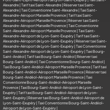
Alexandre
|
Tarif taxi Saint-Alexandre
|
Réserver taxi Saint-
Alexandre
|
Taxi Conventionne Saint-Alexandre
|
Taxi Saint-
Alexandre-Aéroport Marseille Provence
|
Tarif taxi Saint-
Alexandre-Aéroport Marseille Provence
|
Réserver taxi Saint-
Alexandre-Aéroport Marseille Provence
|
Taxi Conventionne
Saint-Alexandre-Aéroport Marseille Provence
|
Taxi Saint-
Alexandre-Aéroport de Lyon-Saint-Exupéry
|
Tarif taxi Saint-
Alexandre-Aéroport de Lyon-Saint-Exupéry
|
Réserver taxi Saint-
Alexandre-Aéroport de Lyon-Saint-Exupéry
|
Taxi Conventionne
Saint-Alexandre-Aéroport de Lyon-Saint-Exupéry
|
Taxi Bourg-
Saint-Andéol
|
Tarif taxi Bourg-Saint-Andéol
|
Réserver taxi
Bourg-Saint-Andéol
|
Taxi Conventionne Bourg-Saint-Andéol
|
Taxi Bourg-Saint-Andéol-Aéroport Marseille Provence
|
Tarif taxi
Bourg-Saint-Andéol-Aéroport Marseille Provence
|
Réserver taxi
Bourg-Saint-Andéol-Aéroport Marseille Provence
|
Taxi
Conventionne Bourg-Saint-Andéol-Aéroport Marseille
Provence
|
Taxi Bourg-Saint-Andéol-Aéroport de Lyon-Saint-
Exupéry
|
Tarif taxi Bourg-Saint-Andéol-Aéroport de Lyon-
Saint-Exupéry
|
Réserver taxi Bourg-Saint-Andéol-Aéroport de
Lyon-Saint-Exupéry
|
Taxi Conventionne Bourg-Saint-Andéol-
Aéroport de Lyon-Saint-Exupéry
|