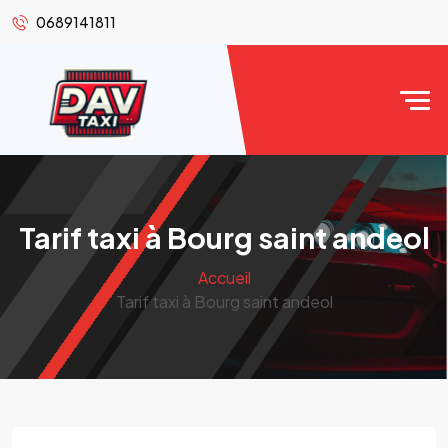
0689141811
Tarif taxi à Bourg saint andeol
Accueil
Tarif taxi à Bourg saint andeol