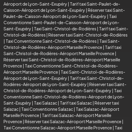
Aéroport de Lyon-Saint-Exupéry
|
Tarif taxi Saint-Paulet-de-
Caisson-Aéroport de Lyon-Saint-Exupéry
|
Réserver taxi Saint-
Paulet-de-Caisson-Aéroport de Lyon-Saint-Exupéry
|
Taxi
Conventionne Saint-Paulet-de-Caisson-Aéroport de Lyon-
Saint-Exupéry
|
Taxi Saint-Christol-de-Rodières
|
Tarif taxi Saint-
Christol-de-Rodières
|
Réserver taxi Saint-Christol-de-Rodières
|
Taxi Conventionne Saint-Christol-de-Rodières
|
Taxi Saint-
Christol-de-Rodières-Aéroport Marseille Provence
|
Tarif taxi
Saint-Christol-de-Rodières-Aéroport Marseille Provence
|
Réserver taxi Saint-Christol-de-Rodières-Aéroport Marseille
Provence
|
Taxi Conventionne Saint-Christol-de-Rodières-
Aéroport Marseille Provence
|
Taxi Saint-Christol-de-Rodières-
Aéroport de Lyon-Saint-Exupéry
|
Tarif taxi Saint-Christol-de-
Rodières-Aéroport de Lyon-Saint-Exupéry
|
Réserver taxi Saint-
Christol-de-Rodières-Aéroport de Lyon-Saint-Exupéry
|
Taxi
Conventionne Saint-Christol-de-Rodières-Aéroport de Lyon-
Saint-Exupéry
|
Taxi Salazac
|
Tarif taxi Salazac
|
Réserver taxi
Salazac
|
Taxi Conventionne Salazac
|
Taxi Salazac-Aéroport
Marseille Provence
|
Tarif taxi Salazac-Aéroport Marseille
Provence
|
Réserver taxi Salazac-Aéroport Marseille Provence
|
Taxi Conventionne Salazac-Aéroport Marseille Provence
|
Taxi