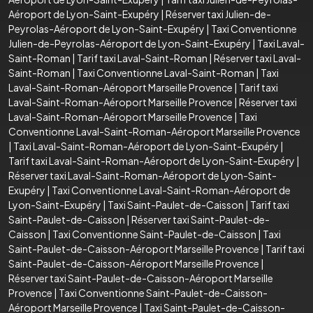
Aéroport de Lyon-Saint-Exupéry
|
Réserver taxi Julien-de-
Peyrolas-Aéroport de Lyon-Saint-Exupéry
|
Taxi Conventionne
Julien-de-Peyrolas-Aéroport de Lyon-Saint-Exupéry
|
Taxi Laval-
Saint-Roman
|
Tarif taxi Laval-Saint-Roman
|
Réserver taxi Laval-
Saint-Roman
|
Taxi Conventionne Laval-Saint-Roman
|
Taxi
Laval-Saint-Roman-Aéroport Marseille Provence
|
Tarif taxi
Laval-Saint-Roman-Aéroport Marseille Provence
|
Réserver taxi
Laval-Saint-Roman-Aéroport Marseille Provence
|
Taxi
Conventionne Laval-Saint-Roman-Aéroport Marseille Provence
|
Taxi Laval-Saint-Roman-Aéroport de Lyon-Saint-Exupéry
|
Tarif taxi Laval-Saint-Roman-Aéroport de Lyon-Saint-Exupéry
|
Réserver taxi Laval-Saint-Roman-Aéroport de Lyon-Saint-
Exupéry
|
Taxi Conventionne Laval-Saint-Roman-Aéroport de
Lyon-Saint-Exupéry
|
Taxi Saint-Paulet-de-Caisson
|
Tarif taxi
Saint-Paulet-de-Caisson
|
Réserver taxi Saint-Paulet-de-
Caisson
|
Taxi Conventionne Saint-Paulet-de-Caisson
|
Taxi
Saint-Paulet-de-Caisson-Aéroport Marseille Provence
|
Tarif taxi
Saint-Paulet-de-Caisson-Aéroport Marseille Provence
|
Réserver taxi Saint-Paulet-de-Caisson-Aéroport Marseille
Provence
|
Taxi Conventionne Saint-Paulet-de-Caisson-
Aéroport Marseille Provence
|
Taxi Saint-Paulet-de-Caisson-