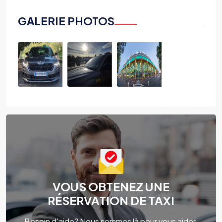
GALERIE PHOTOS
VOUS OBTENEZ UNE
RÉSERVATION DE TAXI
Besoin d'aide? Nous sommes là pour vous aider.