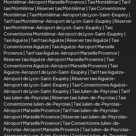
Montélimar-Aéroport Marseille Provence
|
Taxi Montélimar
|
Tarif
taxi Montélimar
|
Réserver taxi Montélimar
|
Taxi Conventionne
Montélimar
|
Taxi Montélimar-Aéroport de Lyon-Saint-Exupéry
|
Tarif taxi Montélimar-Aéroport de Lyon-Saint-Exupéry
|
Réserver
taxi Montélimar-Aéroport de Lyon-Saint-Exupéry
|
Taxi
Conventionne Montélimar-Aéroport de Lyon-Saint-Exupéry
|
Taxi Aiguèze
|
Tarif taxi Aiguèze
|
Réserver taxi Aiguèze
|
Taxi
Conventionne Aiguèze
|
Taxi Aiguèze-Aéroport Marseille
Provence
|
Tarif taxi Aiguèze-Aéroport Marseille Provence
|
Réserver taxi Aiguèze-Aéroport Marseille Provence
|
Taxi
Conventionne Aiguèze-Aéroport Marseille Provence
|
Taxi
Aiguèze-Aéroport de Lyon-Saint-Exupéry
|
Tarif taxi Aiguèze-
Aéroport de Lyon-Saint-Exupéry
|
Réserver taxi Aiguèze-
Aéroport de Lyon-Saint-Exupéry
|
Taxi Conventionne Aiguèze-
Aéroport de Lyon-Saint-Exupéry
|
Taxi Julien-de-Peyrolas
|
Tarif
taxi Julien-de-Peyrolas
|
Réserver taxi Julien-de-Peyrolas
|
Taxi
Conventionne Julien-de-Peyrolas
|
Taxi Julien-de-Peyrolas-
Aéroport Marseille Provence
|
Tarif taxi Julien-de-Peyrolas-
Aéroport Marseille Provence
|
Réserver taxi Julien-de-Peyrolas-
Aéroport Marseille Provence
|
Taxi Conventionne Julien-de-
Peyrolas-Aéroport Marseille Provence
|
Taxi Julien-de-Peyrolas-
Aéroport de Lyon-Saint-Exupéry
|
Tarif taxi Julien-de-Peyrolas-