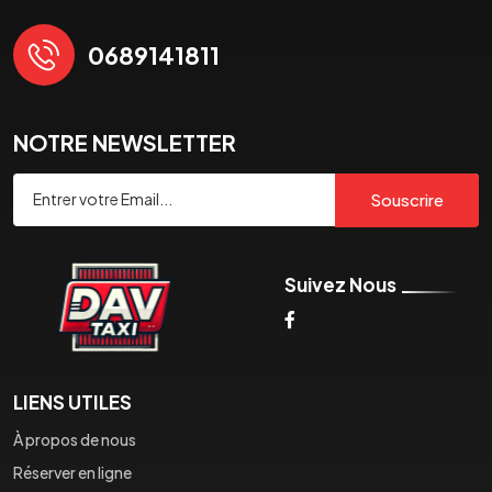
0689141811
NOTRE NEWSLETTER
Souscrire
Suivez Nous
LIENS UTILES
À propos de nous
Réserver en ligne