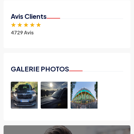
Avis Clients
★
★
★
★
★
4729 Avis
GALERIE PHOTOS