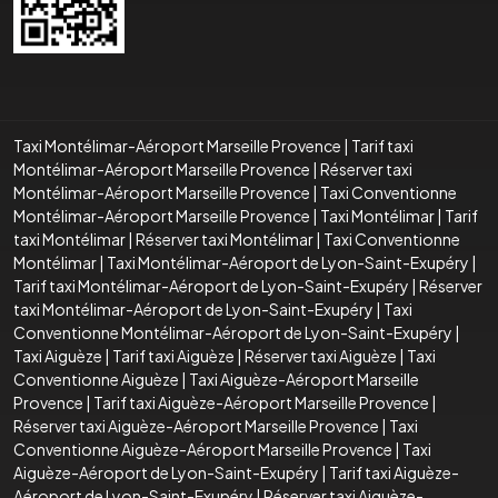
Taxi Montélimar-Aéroport Marseille Provence
|
Tarif taxi
Montélimar-Aéroport Marseille Provence
|
Réserver taxi
Montélimar-Aéroport Marseille Provence
|
Taxi Conventionne
Montélimar-Aéroport Marseille Provence
|
Taxi Montélimar
|
Tarif
taxi Montélimar
|
Réserver taxi Montélimar
|
Taxi Conventionne
Montélimar
|
Taxi Montélimar-Aéroport de Lyon-Saint-Exupéry
|
Tarif taxi Montélimar-Aéroport de Lyon-Saint-Exupéry
|
Réserver
taxi Montélimar-Aéroport de Lyon-Saint-Exupéry
|
Taxi
Conventionne Montélimar-Aéroport de Lyon-Saint-Exupéry
|
Taxi Aiguèze
|
Tarif taxi Aiguèze
|
Réserver taxi Aiguèze
|
Taxi
Conventionne Aiguèze
|
Taxi Aiguèze-Aéroport Marseille
Provence
|
Tarif taxi Aiguèze-Aéroport Marseille Provence
|
Réserver taxi Aiguèze-Aéroport Marseille Provence
|
Taxi
Conventionne Aiguèze-Aéroport Marseille Provence
|
Taxi
Aiguèze-Aéroport de Lyon-Saint-Exupéry
|
Tarif taxi Aiguèze-
Aéroport de Lyon-Saint-Exupéry
|
Réserver taxi Aiguèze-