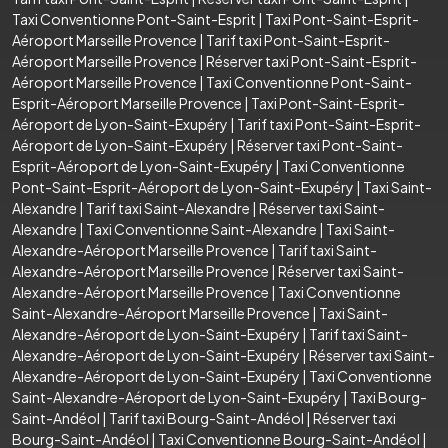
Taxi Conventionne Pont-Saint-Esprit
|
Taxi Pont-Saint-Esprit-
Aéroport Marseille Provence
|
Tarif taxi Pont-Saint-Esprit-
Aéroport Marseille Provence
|
Réserver taxi Pont-Saint-Esprit-
Aéroport Marseille Provence
|
Taxi Conventionne Pont-Saint-
Esprit-Aéroport Marseille Provence
|
Taxi Pont-Saint-Esprit-
Aéroport de Lyon-Saint-Exupéry
|
Tarif taxi Pont-Saint-Esprit-
Aéroport de Lyon-Saint-Exupéry
|
Réserver taxi Pont-Saint-
Esprit-Aéroport de Lyon-Saint-Exupéry
|
Taxi Conventionne
Pont-Saint-Esprit-Aéroport de Lyon-Saint-Exupéry
|
Taxi Saint-
Alexandre
|
Tarif taxi Saint-Alexandre
|
Réserver taxi Saint-
Alexandre
|
Taxi Conventionne Saint-Alexandre
|
Taxi Saint-
Alexandre-Aéroport Marseille Provence
|
Tarif taxi Saint-
Alexandre-Aéroport Marseille Provence
|
Réserver taxi Saint-
Alexandre-Aéroport Marseille Provence
|
Taxi Conventionne
Saint-Alexandre-Aéroport Marseille Provence
|
Taxi Saint-
Alexandre-Aéroport de Lyon-Saint-Exupéry
|
Tarif taxi Saint-
Alexandre-Aéroport de Lyon-Saint-Exupéry
|
Réserver taxi Saint-
Alexandre-Aéroport de Lyon-Saint-Exupéry
|
Taxi Conventionne
Saint-Alexandre-Aéroport de Lyon-Saint-Exupéry
|
Taxi Bourg-
Saint-Andéol
|
Tarif taxi Bourg-Saint-Andéol
|
Réserver taxi
Bourg-Saint-Andéol
|
Taxi Conventionne Bourg-Saint-Andéol
|