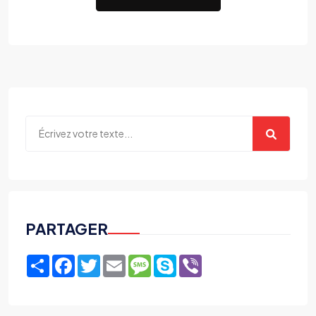
PARTAGER
Share
Facebook
Twitter
Email
Message
Skype
Viber