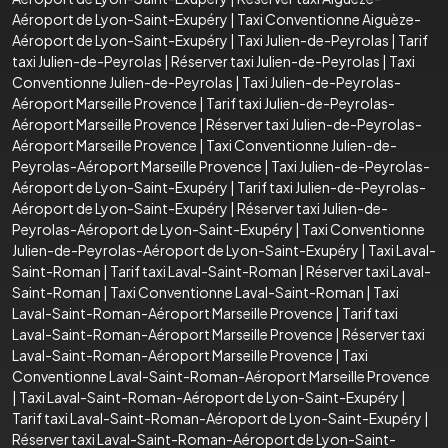
Aéroport de Lyon-Saint-Exupéry
|
Taxi Conventionne Aiguèze-
Aéroport de Lyon-Saint-Exupéry
|
Taxi Julien-de-Peyrolas
|
Tarif
taxi Julien-de-Peyrolas
|
Réserver taxi Julien-de-Peyrolas
|
Taxi
Conventionne Julien-de-Peyrolas
|
Taxi Julien-de-Peyrolas-
Aéroport Marseille Provence
|
Tarif taxi Julien-de-Peyrolas-
Aéroport Marseille Provence
|
Réserver taxi Julien-de-Peyrolas-
Aéroport Marseille Provence
|
Taxi Conventionne Julien-de-
Peyrolas-Aéroport Marseille Provence
|
Taxi Julien-de-Peyrolas-
Aéroport de Lyon-Saint-Exupéry
|
Tarif taxi Julien-de-Peyrolas-
Aéroport de Lyon-Saint-Exupéry
|
Réserver taxi Julien-de-
Peyrolas-Aéroport de Lyon-Saint-Exupéry
|
Taxi Conventionne
Julien-de-Peyrolas-Aéroport de Lyon-Saint-Exupéry
|
Taxi Laval-
Saint-Roman
|
Tarif taxi Laval-Saint-Roman
|
Réserver taxi Laval-
Saint-Roman
|
Taxi Conventionne Laval-Saint-Roman
|
Taxi
Laval-Saint-Roman-Aéroport Marseille Provence
|
Tarif taxi
Laval-Saint-Roman-Aéroport Marseille Provence
|
Réserver taxi
Laval-Saint-Roman-Aéroport Marseille Provence
|
Taxi
Conventionne Laval-Saint-Roman-Aéroport Marseille Provence
|
Taxi Laval-Saint-Roman-Aéroport de Lyon-Saint-Exupéry
|
Tarif taxi Laval-Saint-Roman-Aéroport de Lyon-Saint-Exupéry
|
Réserver taxi Laval-Saint-Roman-Aéroport de Lyon-Saint-