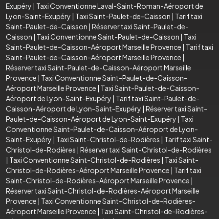
Exupéry
|
Taxi Conventionne Laval-Saint-Roman-Aéroport de
Lyon-Saint-Exupéry
|
Taxi Saint-Paulet-de-Caisson
|
Tarif taxi
Saint-Paulet-de-Caisson
|
Réserver taxi Saint-Paulet-de-
Caisson
|
Taxi Conventionne Saint-Paulet-de-Caisson
|
Taxi
Saint-Paulet-de-Caisson-Aéroport Marseille Provence
|
Tarif taxi
Saint-Paulet-de-Caisson-Aéroport Marseille Provence
|
Réserver taxi Saint-Paulet-de-Caisson-Aéroport Marseille
Provence
|
Taxi Conventionne Saint-Paulet-de-Caisson-
Aéroport Marseille Provence
|
Taxi Saint-Paulet-de-Caisson-
Aéroport de Lyon-Saint-Exupéry
|
Tarif taxi Saint-Paulet-de-
Caisson-Aéroport de Lyon-Saint-Exupéry
|
Réserver taxi Saint-
Paulet-de-Caisson-Aéroport de Lyon-Saint-Exupéry
|
Taxi
Conventionne Saint-Paulet-de-Caisson-Aéroport de Lyon-
Saint-Exupéry
|
Taxi Saint-Christol-de-Rodières
|
Tarif taxi Saint-
Christol-de-Rodières
|
Réserver taxi Saint-Christol-de-Rodières
|
Taxi Conventionne Saint-Christol-de-Rodières
|
Taxi Saint-
Christol-de-Rodières-Aéroport Marseille Provence
|
Tarif taxi
Saint-Christol-de-Rodières-Aéroport Marseille Provence
|
Réserver taxi Saint-Christol-de-Rodières-Aéroport Marseille
Provence
|
Taxi Conventionne Saint-Christol-de-Rodières-
Aéroport Marseille Provence
|
Taxi Saint-Christol-de-Rodières-