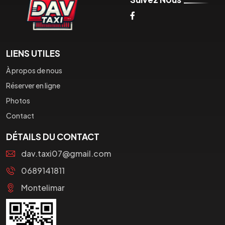
LIENS UTILES
À propos de nous
Réserver en ligne
Photos
Contact
DÉTAILS DU CONTACT
dav.taxi07@gmail.com
0689141811
Montelimar