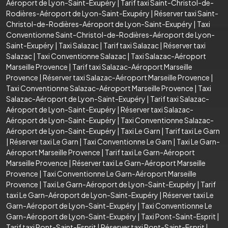
Aéroport de Lyon-Saint-Exupéry
|
Tarif taxi Saint-Christol-de-
Rodières-Aéroport de Lyon-Saint-Exupéry
|
Réserver taxi Saint-
Christol-de-Rodières-Aéroport de Lyon-Saint-Exupéry
|
Taxi
Conventionne Saint-Christol-de-Rodières-Aéroport de Lyon-
Saint-Exupéry
|
Taxi Salazac
|
Tarif taxi Salazac
|
Réserver taxi
Salazac
|
Taxi Conventionne Salazac
|
Taxi Salazac-Aéroport
Marseille Provence
|
Tarif taxi Salazac-Aéroport Marseille
Provence
|
Réserver taxi Salazac-Aéroport Marseille Provence
|
Taxi Conventionne Salazac-Aéroport Marseille Provence
|
Taxi
Salazac-Aéroport de Lyon-Saint-Exupéry
|
Tarif taxi Salazac-
Aéroport de Lyon-Saint-Exupéry
|
Réserver taxi Salazac-
Aéroport de Lyon-Saint-Exupéry
|
Taxi Conventionne Salazac-
Aéroport de Lyon-Saint-Exupéry
|
Taxi Le Garn
|
Tarif taxi Le Garn
|
Réserver taxi Le Garn
|
Taxi Conventionne Le Garn
|
Taxi Le Garn-
Aéroport Marseille Provence
|
Tarif taxi Le Garn-Aéroport
Marseille Provence
|
Réserver taxi Le Garn-Aéroport Marseille
Provence
|
Taxi Conventionne Le Garn-Aéroport Marseille
Provence
|
Taxi Le Garn-Aéroport de Lyon-Saint-Exupéry
|
Tarif
taxi Le Garn-Aéroport de Lyon-Saint-Exupéry
|
Réserver taxi Le
Garn-Aéroport de Lyon-Saint-Exupéry
|
Taxi Conventionne Le
Garn-Aéroport de Lyon-Saint-Exupéry
|
Taxi Pont-Saint-Esprit
|
Tarif taxi Pont-Saint-Esprit
|
Réserver taxi Pont-Saint-Esprit
|