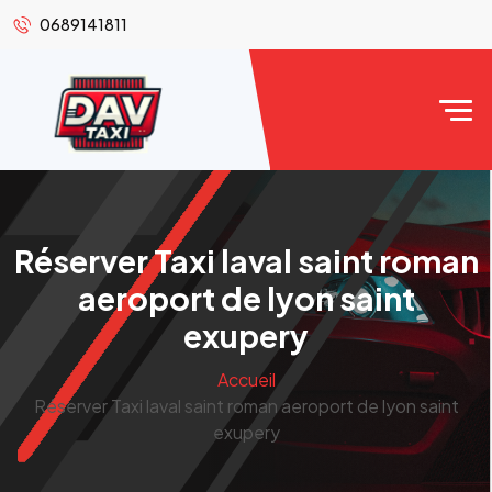
0689141811
Réserver Taxi laval saint roman
aeroport de lyon saint
exupery
Accueil
Réserver Taxi laval saint roman aeroport de lyon saint
exupery