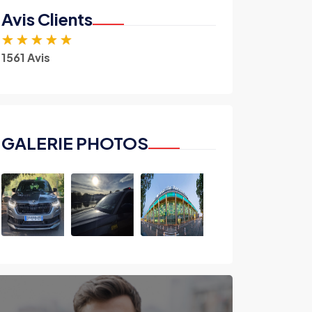
Avis Clients
★
★
★
★
★
1561 Avis
GALERIE PHOTOS