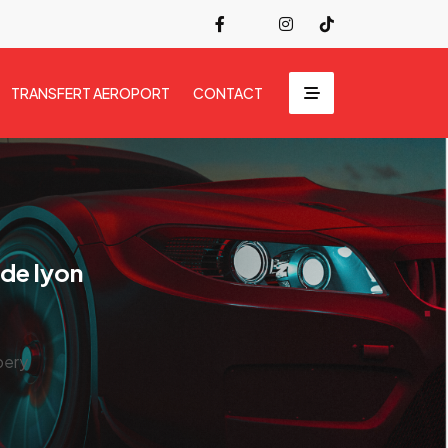
TRANSFERT AEROPORT
CONTACT
 de lyon
pery