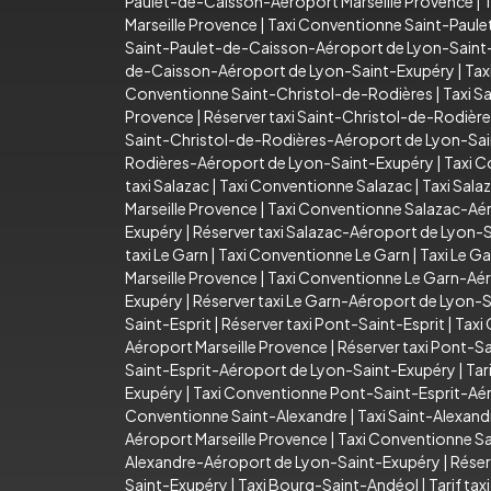
Paulet-de-Caisson-Aéroport Marseille Provence
|
T
Marseille Provence
|
Taxi Conventionne Saint-Paule
Saint-Paulet-de-Caisson-Aéroport de Lyon-Saint
de-Caisson-Aéroport de Lyon-Saint-Exupéry
|
Tax
Conventionne Saint-Christol-de-Rodières
|
Taxi S
Provence
|
Réserver taxi Saint-Christol-de-Rodièr
Saint-Christol-de-Rodières-Aéroport de Lyon-Sa
Rodières-Aéroport de Lyon-Saint-Exupéry
|
Taxi C
taxi Salazac
|
Taxi Conventionne Salazac
|
Taxi Sala
Marseille Provence
|
Taxi Conventionne Salazac-Aér
Exupéry
|
Réserver taxi Salazac-Aéroport de Lyon-
taxi Le Garn
|
Taxi Conventionne Le Garn
|
Taxi Le G
Marseille Provence
|
Taxi Conventionne Le Garn-Aér
Exupéry
|
Réserver taxi Le Garn-Aéroport de Lyon-
Saint-Esprit
|
Réserver taxi Pont-Saint-Esprit
|
Taxi
Aéroport Marseille Provence
|
Réserver taxi Pont-S
Saint-Esprit-Aéroport de Lyon-Saint-Exupéry
|
Tar
Exupéry
|
Taxi Conventionne Pont-Saint-Esprit-Aé
Conventionne Saint-Alexandre
|
Taxi Saint-Alexan
Aéroport Marseille Provence
|
Taxi Conventionne Sa
Alexandre-Aéroport de Lyon-Saint-Exupéry
|
Réser
Saint-Exupéry
|
Taxi Bourg-Saint-Andéol
|
Tarif ta