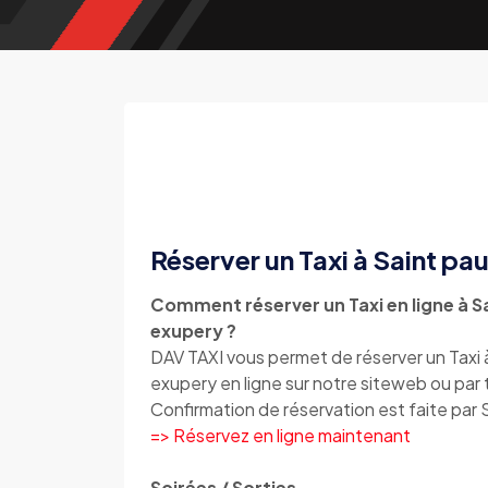
Réserver un Taxi à Saint pa
Comment réserver un Taxi en ligne à Sa
exupery ?
DAV TAXI vous permet de réserver un Taxi à
exupery en ligne sur notre siteweb ou pa
Confirmation de réservation est faite par
=> Réservez en ligne maintenant
Soirées / Sorties