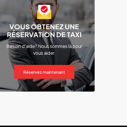
VOUS OBTENEZ UNE
RÉSERVATION DE TAXI
Besoin d'aide? Nous sommes là pour
vous aider.
Réservez maintenant