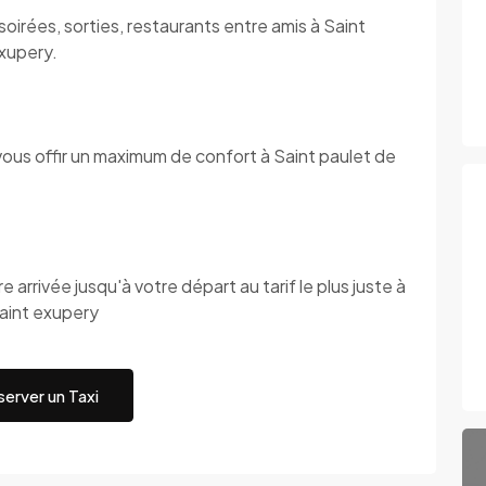
oirées, sorties, restaurants entre amis à Saint
exupery.
vous offir un maximum de confort à Saint paulet de
 arrivée jusqu'à votre départ au tarif le plus juste à
saint exupery
erver un Taxi