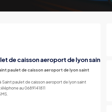
ulet de caisson aeroport de lyon saint e
int paulet de caisson aeroport de lyon saint
 Saint paulet de caisson aeroport de lyon saint
r téléphone au 0689141811
 SMS.